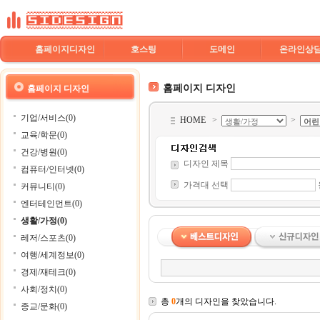
홈페이지디자인
호스팅
도메인
온라인상
홈페이지 디자인
홈페이지 디자인
기업/서비스(0)
HOME
>
>
교육/학문(0)
건강/병원(0)
디자인 제목
컴퓨터/인터넷(0)
가격대 선택
커뮤니티(0)
엔터테인먼트(0)
생활/가정(0)
레저/스포츠(0)
여행/세계정보(0)
경제/재테크(0)
사회/정치(0)
총
0
개의 디자인을 찾았습니다.
종교/문화(0)