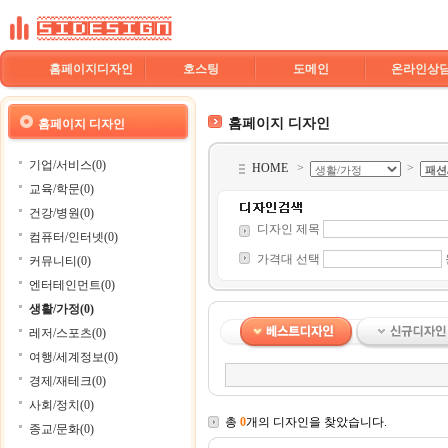
홈페이지디자인
호스팅
도메인
온라인상
홈페이지 디자인
홈페이지 디자인
기업/서비스(0)
HOME
>
>
교육/학문(0)
건강/병원(0)
디자인 제목
컴퓨터/인터넷(0)
가격대 선택
커뮤니티(0)
엔터테인먼트(0)
생활/가정(0)
레저/스포츠(0)
여행/세계정보(0)
경제/재테크(0)
사회/정치(0)
총
0
개의 디자인을 찾았습니다.
종교/문화(0)