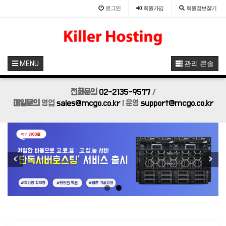
로그인
회원
가입
회원정보찾기
MENU
관리 콘솔
전화문의
02-2135-9577
/
메일문의
영업
sales@mcgo.co.kr
| 운영
support@mcgo.co.kr
Previous
Next