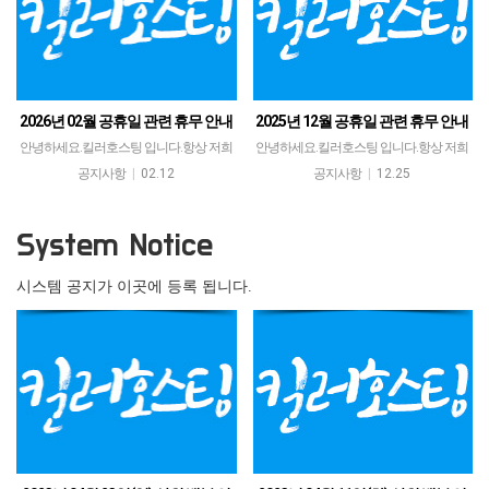
2026년 02월 공휴일 관련 휴무 안내
2025년 12월 공휴일 관련 휴무 안내
안녕하세요.킬러호스팅 입니다.항상 저희
안녕하세요.킬러호스팅 입니다.항상 저희
서비스를 이용해 주시는 고객님께 감사드
서비스를 이용해 주시는 고객님께 감사드
공지사항
|
02.12
공지사항
|
12.25
리며,02월 공휴일 휴무 관련하여 안내 드립
리며,12월 공휴일 휴무 관련하여 안내 드립
니다.휴무일에는 고객센터…
니다.휴무일에는 고객센터…
System Notice
시스템 공지가 이곳에 등록 됩니다.