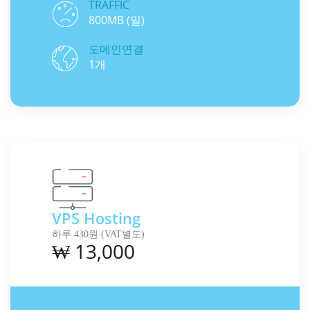
TRAFFIC
800MB (일)
도메인연결
1개
VPS Hosting
하루 430원 (VAT별도)
₩ 13,000