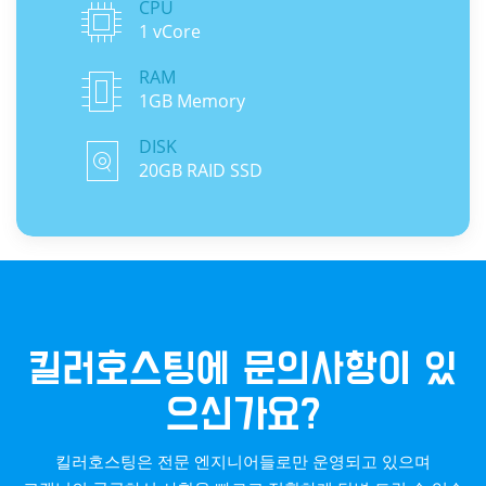
CPU
1 vCore
RAM
1GB Memory
DISK
20GB RAID SSD
킬러호스팅에 문의사항이 있
으신가요?
킬러호스팅은 전문 엔지니어들로만 운영되고 있으며