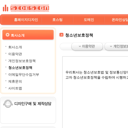
홈페이지디자인
호스팅
도메인
온라인상
청소년보호정책
회사소개
회사소개
이용약관
개인정보보호정책
청소년보호정책
우리회사는 청소년보호법 및 정보통신망이
이메일무단수집거부
고자 청소년보호정책을 수립하여 시행하고
제휴문의
사이트맵