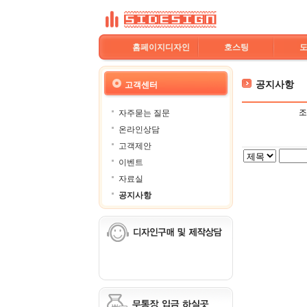
홈페이지디자인
호스팅
공지사항
고객센터
조
자주묻는 질문
온라인상담
고객제안
이벤트
자료실
공지사항