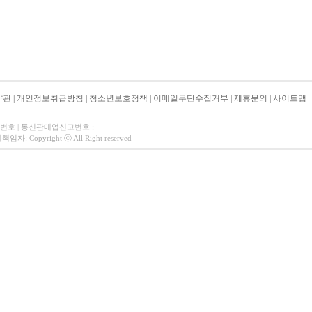
약관
|
개인정보취급방침
|
청소년보호정책
|
이메일무단수집거부
|
제휴문의
|
사이트맵
자번호 | 통신판매업신고번호 :
 Copyright ⓒ All Right reserved