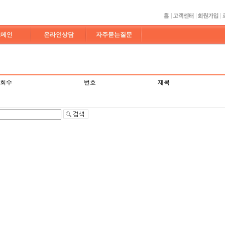
도메인
온라인상담
자주묻는질문
회수
번호
제목