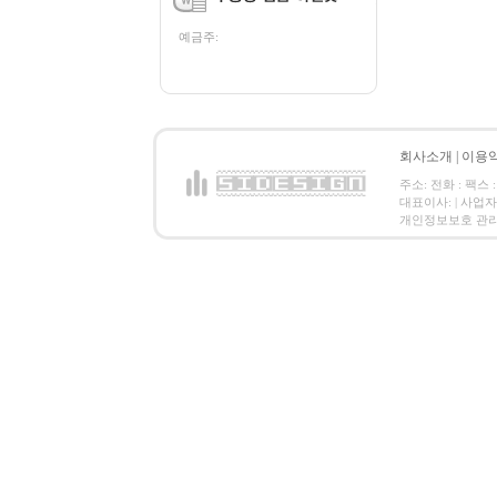
예금주:
회사소개
|
이용
주소: 전화 : 팩스 :
대표이사: | 사업
개인정보보호 관리책임자: